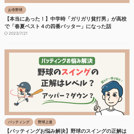
お寺野球
【本当にあった！】中学時「ガリガリ貧打男」が高校
で「春夏ベスト４の四番バッター」になった話
2023/7/21
バッティング
野球上達
【バッティングお悩み解決】野球のスイングの正解は