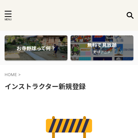
無料で見放題
お寺野球って何？
野球アニメ
HOME
>
インストラクター新規登録