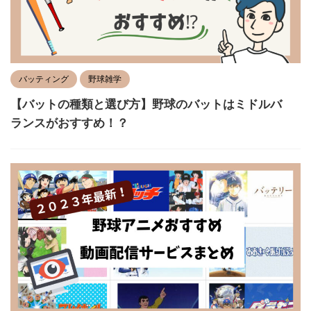
バッティング
野球雑学
【バットの種類と選び方】野球のバットはミドルバ
ランスがおすすめ！？