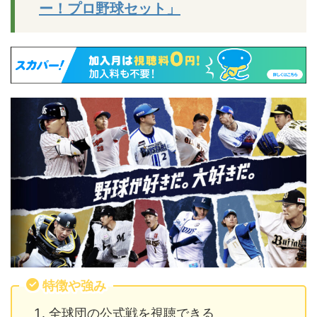
ー！プロ野球セット」
特徴や強み
全球団の公式戦を視聴できる