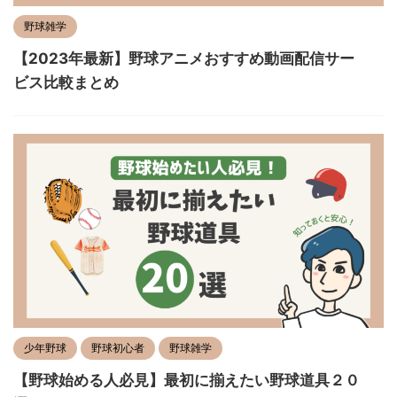
野球雑学
【2023年最新】野球アニメおすすめ動画配信サー
ビス比較まとめ
少年野球
野球初心者
野球雑学
【野球始める人必見】最初に揃えたい野球道具２０