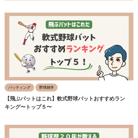
バッティング
野球雑学
【飛ぶバットはこれ】軟式野球バットおすすめラン
キング〜トップ５〜