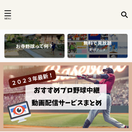
無料で見放題
お寺野球って何？
野球アニメ