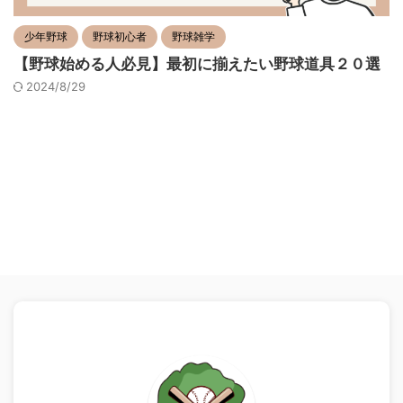
少年野球
野球初心者
野球雑学
【野球始める人必見】最初に揃えたい野球道具２０選
2024/8/29