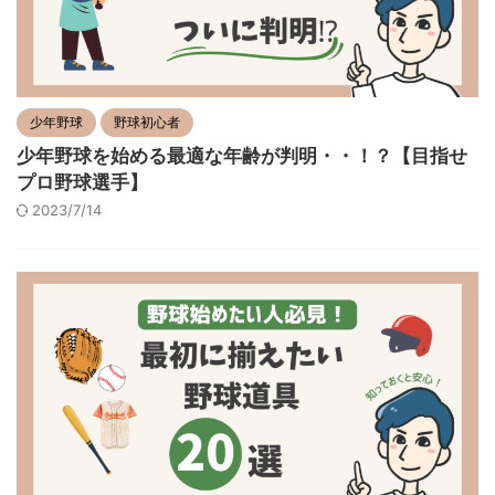
少年野球
野球初心者
少年野球を始める最適な年齢が判明・・！？【目指せ
プロ野球選手】
2023/7/14