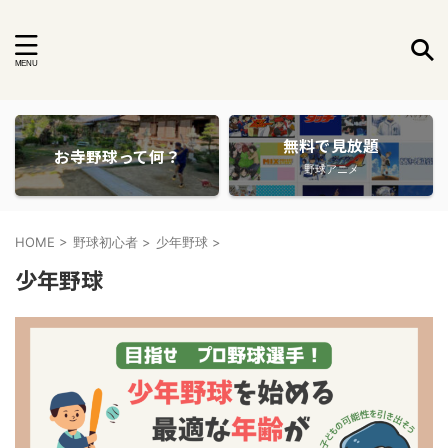
無料で見放題
お寺野球って何？
野球アニメ
HOME
>
野球初心者
>
少年野球
>
少年野球