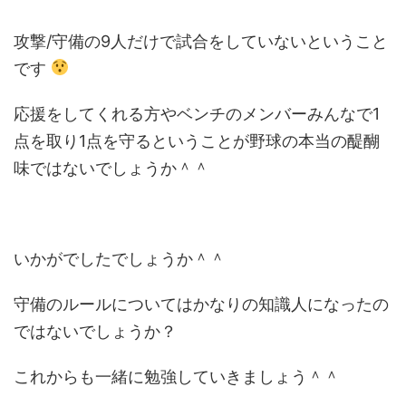
攻撃
/
守備の
9
人だけで試合をしていないということ
です
応援をしてくれる方やベンチのメンバーみんなで
1
点を取り
1
点を守るということが野球の本当の醍醐
味ではないでしょうか＾＾
いかがでしたでしょうか＾＾
守備のルールについてはかなりの知識人になったの
ではないでしょうか？
これからも一緒に勉強していきましょう＾＾