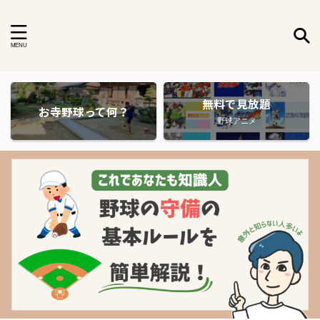
無料で見放題
お寺野球って何？
野球アニメ