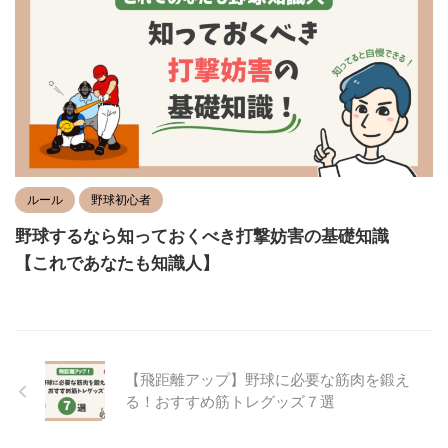
ルール
野球初心者
野球するなら知っておくべき打撃妨害の基礎知識
【これであなたも知識人】
【飛距離アップ】野球に必要な筋肉を鍛え
る！おすすめ筋トレグッズ７選