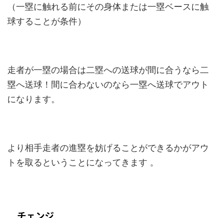
（一塁に触れる前にその身体または一塁ベースに触
球することが条件）
走者が一塁の場合は二塁への送球が間に合うなら二
塁へ送球！間に合わないのなら一塁へ送球でアウト
になります。
より相手走者の進塁を妨げることができるかがアウ
トを取るということになってきます
。
チェンジ