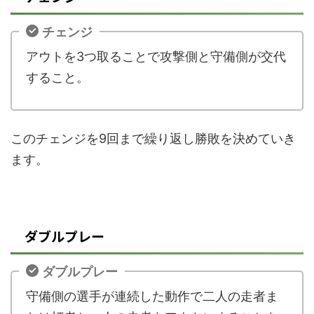
チェンジ
アウトを
3
つ取ることで攻撃側と守備側が交代
すること。
このチェンジを
9
回まで繰り返し勝敗を決めていき
ます。
ダブルプレー
ダブルプレー
守備側の選手が連続した動作で二人の走者ま