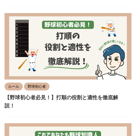
ルール
野球初心者
【野球初心者必見！】打順の役割と適性を徹底解
説！