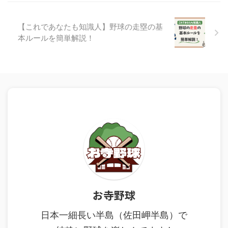
【これであなたも知識人】野球の走塁の基
本ルールを簡単解説！
お寺野球
日本一細長い半島（佐田岬半島）で