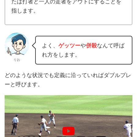
たは打者と一人の走者をアウトにすることを
指します。
よく、
ゲッツー
や
併殺
なんて呼ば
れ方をします。
りお
どのような状況でも定義に沿っていればダブルプレ
ーと呼びます。