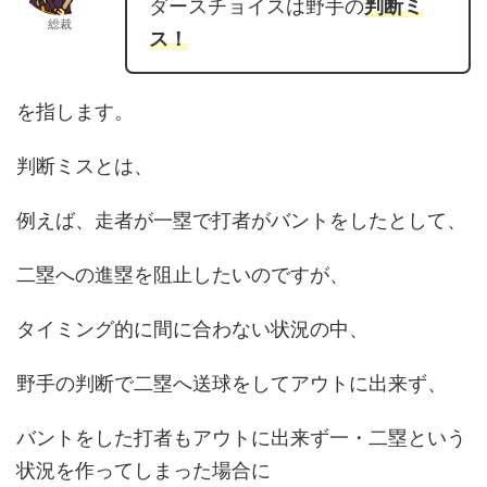
ダースチョイスは野手の
判断ミ
総裁
ス！
を指します。
判断ミスとは、
例えば、走者が一塁で打者がバントをしたとして、
二塁への進塁を阻止したいのですが、
タイミング的に間に合わない状況の中、
野手の判断で二塁へ送球をしてアウトに出来ず、
バントをした打者もアウトに出来ず一
・二塁という
状況を作ってしまった場合に