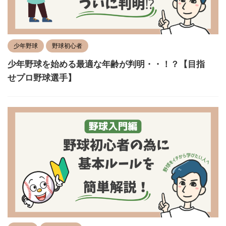
少年野球
野球初心者
少年野球を始める最適な年齢が判明・・！？【目指
せプロ野球選手】