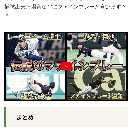
捕球出来た場合などにファインプレーと言います＾
＾
まとめ