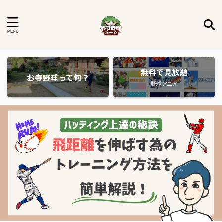
無料で見放題
お寺野球って何？
野球アニメ