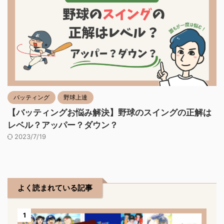
バッティング
野球上達
【バッティングお悩み解決】野球のスイングの正解は
レベル？アッパー？ダウン？
2023/7/19
よく読まれている記事
1