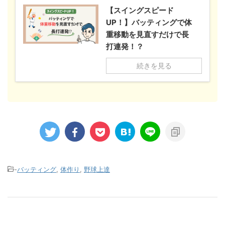
【スイングスピード
UP！】バッティングで体
重移動を見直すだけで長
打連発！？
続きを見る
-
バッティング
,
体作り
,
野球上達