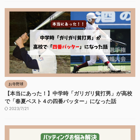
お寺野球
【本当にあった！】中学時「ガリガリ貧打男」が高校
で「春夏ベスト４の四番バッター」になった話
2023/7/21