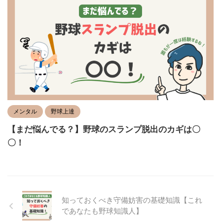
メンタル
野球上達
【まだ悩んでる？】野球のスランプ脱出のカギは〇
〇！
知っておくべき守備妨害の基礎知識【これ
であなたも野球知識人】