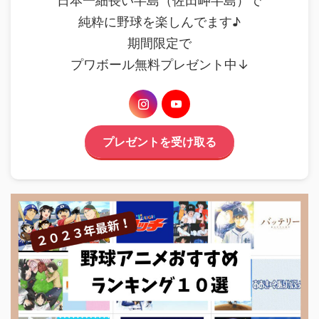
日本一細長い半島（佐田岬半島）で
純粋に野球を楽しんでます♪
期間限定で
プワボール無料プレゼント中↓
プレゼントを受け取る