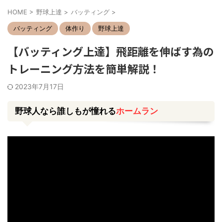
HOME
>
野球上達
>
バッティング
>
バッティング
体作り
野球上達
【バッティング上達】飛距離を伸ばす為の
トレーニング方法を簡単解説！
2023年7月17日
野球人なら誰しもが憧れる
ホームラン