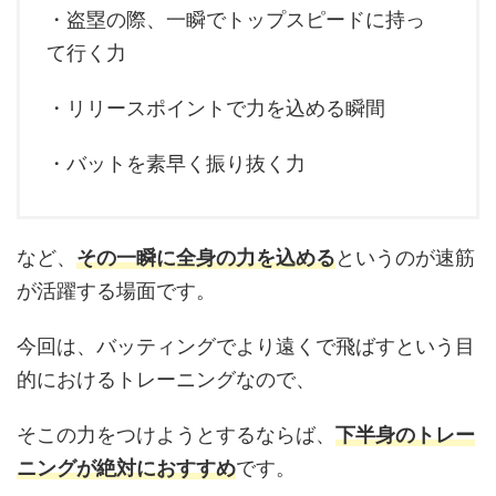
・盗塁の際、一瞬でトップスピードに持っ
て行く力
・リリースポイントで力を込める瞬間
・バットを素早く振り抜く力
など、
その一瞬に全身の力を込める
というのが速筋
が活躍する場面です。
今回は、バッティングでより遠くで飛ばすという目
的におけるトレーニングなので、
そこの力をつけようとするならば、
下半身のトレー
ニングが絶対におすすめ
です。