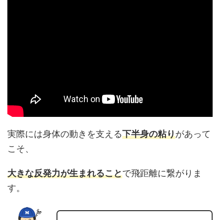
実際には身体の動きを支える
下半身の粘り
があって
こそ、
大きな反発力が生まれること
で飛距離に繋がりま
す。