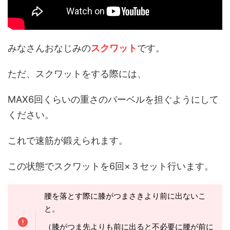
みなさんおなじみの
スクワット
です。
ただ、スクワットをする際には、
MAX6
回くらいの重さのバーベルを担ぐようにして
ください。
これで速筋が鍛えられます。
この状態でスクワットを6回
×
３セット行います。
腰を落とす際に膝がつまさきより前に出ないこ
と。
（膝がつま先よりも前に出ると不必要に腰が前に