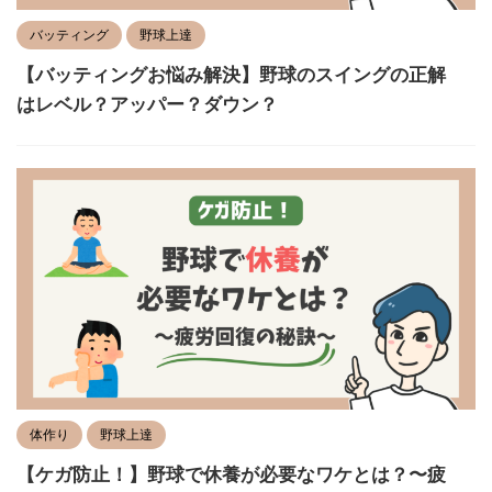
バッティング
野球上達
【バッティングお悩み解決】野球のスイングの正解
はレベル？アッパー？ダウン？
体作り
野球上達
【ケガ防止！】野球で休養が必要なワケとは？〜疲