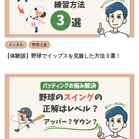
メンタル
野球上達
【体験談】野球でイップスを克服した方法３選！