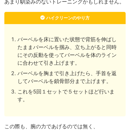
あまり馴染みのないトレーニングかもしれません。
ハイクリーンのやり方
バーベルを床に置いた状態で背筋を伸ばし
たままバーベルを掴み、立ち上がると同時
にその反動を使ってバーベルを体のライン
に合わせて引き上げます。
バーベルを胸まで引き上げたら、手首を返
してバーベルを鎖骨部分まで上げます。
これを
5
回１セットで５セットほど行いま
す。
この際も、腕の力であげるのでは無く、