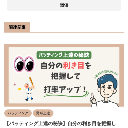
関連記事
バッティング
野球上達
【バッティング上達の秘訣】自分の利き目を把握し