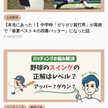
お寺野球
【本当にあった！】中学時「ガリガリ貧打男」が高校
で「春夏ベスト４の四番バッター」になった話
2023/7/21
バッティング
野球上達