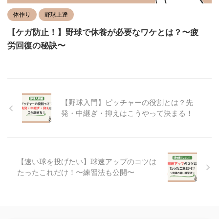
体作り
野球上達
【ケガ防止！】野球で休養が必要なワケとは？〜疲
労回復の秘訣〜
【野球入門】ピッチャーの役割とは？先
発・中継ぎ・抑えはこうやって決まる！
【速い球を投げたい】球速アップのコツは
たったこれだけ！〜練習法も公開〜