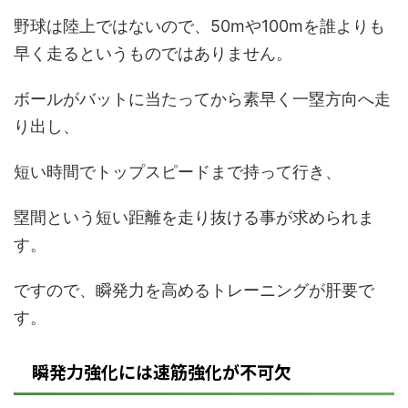
野球は陸上ではないので、
50m
や
100m
を誰よりも
早く走るというものではありません。
ボールがバットに当たってから素早く一塁方向へ走
り出し、
短い時間でトップスピードまで持って行き、
塁間という短い距離を走り抜ける事が求められま
す。
ですので、瞬発力を高めるトレーニングが肝要で
す。
瞬発力強化には速筋強化が不可欠