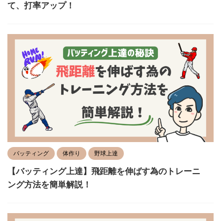
て、打率アップ！
バッティング
体作り
野球上達
【バッティング上達】飛距離を伸ばす為のトレーニ
ング方法を簡単解説！