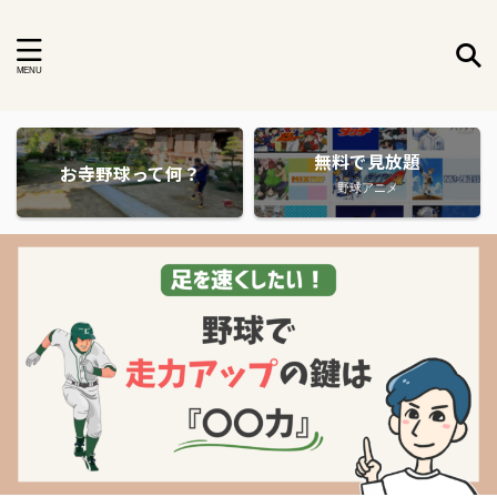
無料で見放題
お寺野球って何？
野球アニメ