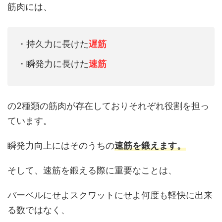
筋肉には、
・持久力に長けた
遅筋
・瞬発力に長けた
速筋
の
2
種類の筋肉が存在しておりそれぞれ役割を担っ
ています。
瞬発力向上にはそのうちの
速筋を鍛えます。
そして、速筋を鍛える際に重要なことは、
バーベルにせよスクワットにせよ何度も軽快に出来
る数ではなく、