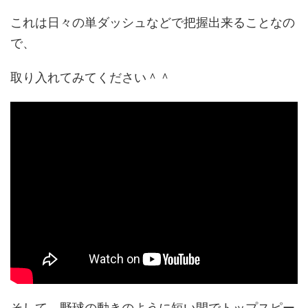
これは日々の単ダッシュなどで把握出来ることなの
で、
取り入れてみてください＾＾
そして、野球の動きのように短い間でトップスピー