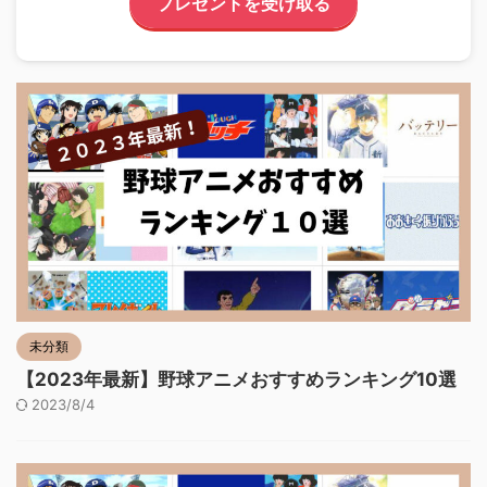
プレゼントを受け取る
未分類
【2023年最新】野球アニメおすすめランキング10選
2023/8/4