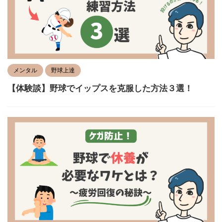
メンタル
野球上達
【体験談】野球でイップスを克服した方法３選！